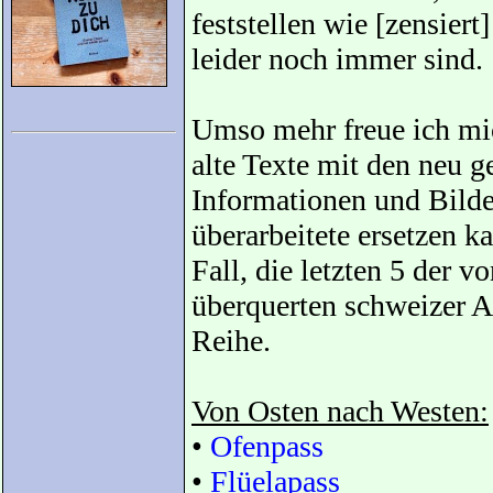
feststellen wie [zensier
leider noch immer sind.
Umso mehr freue ich mi
alte Texte mit den neu 
Informationen und Bilde
überarbeitete ersetzen k
Fall, die letzten 5 der 
überquerten schweizer A
Reihe.
Von Osten nach Westen:
•
Ofenpass
•
Flüelapass