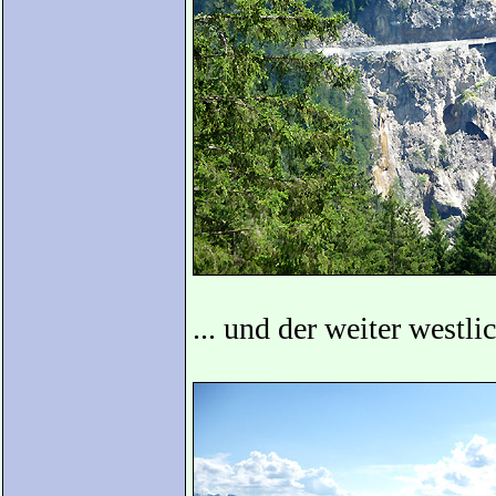
... und der weiter westl