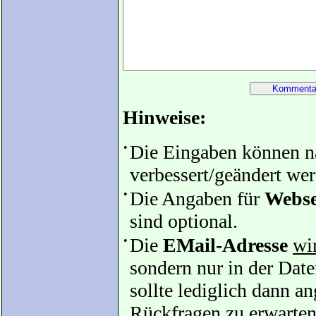
Hinweise:
•
Die Eingaben können 
verbessert/geändert we
•
Die Angaben für
Webse
sind optional.
•
Die
EMail-Adresse
wir
sondern nur in der Date
sollte lediglich dann 
Rückfragen zu erwarten 