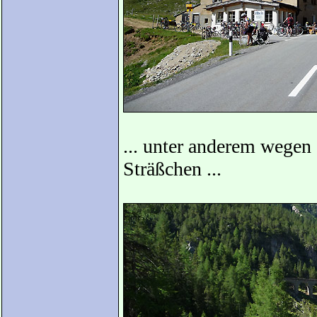
... unter anderem wege
Sträßchen ...