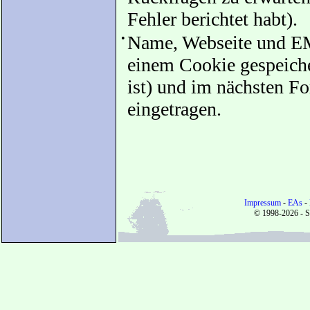
Fehler berichtet habt).
•
Name, Webseite und EM
einem Cookie gespeicher
ist) und im nächsten F
eingetragen.
Impressum
-
EAs
-
© 1998-2026 - S