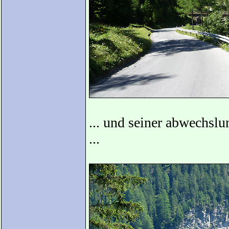
... und seiner abwechsl
...