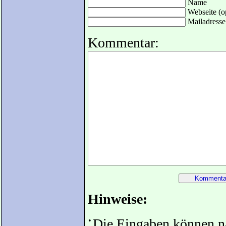
Name
Webseite (op
Mailadresse 
Kommentar:
Hinweise:
•
Die Eingaben können 