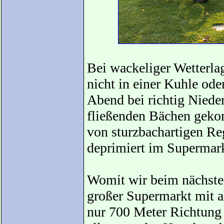
Bei wackeliger Wetterlag
nicht in einer Kuhle ode
Abend bei richtig Niede
fließenden Bächen geko
von sturzbachartigen Reg
deprimiert im Supermark
Womit wir beim nächste
großer Supermarkt mit 
nur 700 Meter Richtun