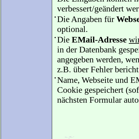
verbessert/geändert we
•
Die Angaben für
Webse
optional.
•
Die
EMail-Adresse
wir
in der Datenbank gespei
angegeben werden, wenn
z.B. über Fehler bericht
•
Name, Webseite und EM
Cookie gespeichert (sof
nächsten Formular auto