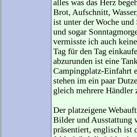
alles was das Herz begehr
Brot, Aufschnitt, Wasser
ist unter der Woche und
und sogar Sonntagmorgen
vermisste ich auch kein
Tag für den Tag einkauf
abzurunden ist eine Tank
Campingplatz-Einfahrt en
stehen im ein paar Dutz
gleich mehrere Händler 
Der platzeigene Webauftri
Bilder und Ausstattung 
präsentiert, englisch ist