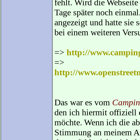
fehlt. Wird die Webseite 
Tage später noch einmal.
angezeigt und hatte sie 
bei einem weiteren Vers
=>
http://www.campin
=>
http://www.openstreet
Das war es vom
Campin
den ich hiermit offiziel
möchte. Wenn ich die ab
Stimmung an meinem Anr