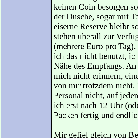
keinen Coin besorgen s
der Dusche, sogar mit Toi
eiserne Reserve bleibt 
stehen überall zur Verfüg
(mehrere Euro pro Tag). 
ich das nicht benutzt, ic
Nähe des Empfangs. An 
mich nicht erinnern, ein
von mir trotzdem nicht. 
Personal nicht, auf jeden
ich erst nach 12 Uhr (o
Packen fertig und endli
Mir gefiel gleich von Be