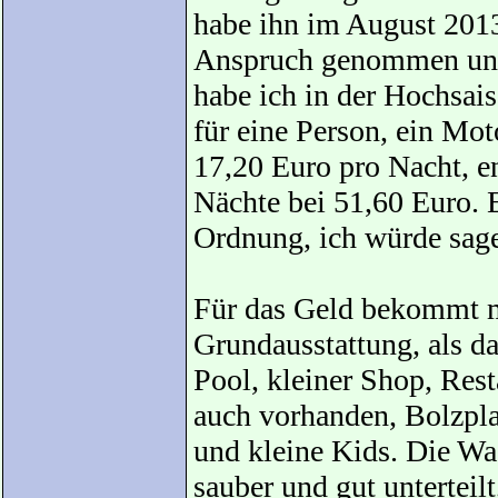
habe ihn im August 2013
Anspruch genommen und 
habe ich in der Hochsai
für eine Person, ein Mo
17,20 Euro pro Nacht, en
Nächte bei 51,60 Euro. Es
Ordnung, ich würde sag
Für das Geld bekommt m
Grundausstattung, als d
Pool, kleiner Shop, Rest
auch vorhanden, Bolzpla
und kleine Kids. Die W
sauber und gut untertei