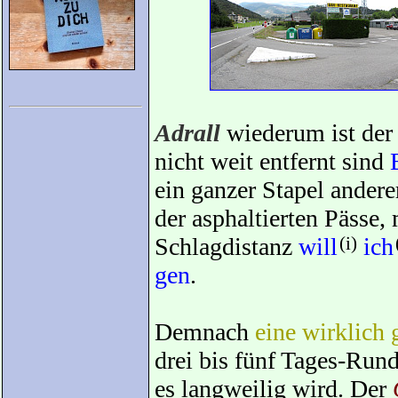
Adrall
wiederum ist der 
nicht weit entfernt sind
ein ganzer Stapel ander
der asphaltierten Pässe, 
Schlagdistanz
will
(i)
ich
gen
.
Demnach
eine wirklich
drei bis fünf Tages-Run
es langweilig wird. Der