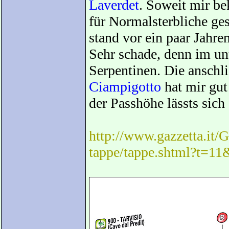
Laverdet
. Soweit mir bek
für Normalsterbliche ges
stand vor ein paar Jahre
Sehr schade, denn im un
Serpentinen. Die anschl
Ciampigotto
hat mir gut
der Passhöhe lässts sich
http://www.gazzetta.it/G
tappe/tappe.shtml?t=11