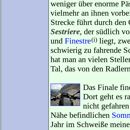
weniger über enorme Pä
vielmehr an ihnen vorbe
Strecke führt durch den 
Sestriere
, der südlich v
und
Finestre
(i)
liegt, zw
schwierig zu fahrende S
hat man an vielen Stell
Tal, das von den Radler
Das Finale fin
Dort geht es 
nicht gefahren
Nähe befindlichen
Somm
Jahr im Schweiße meine