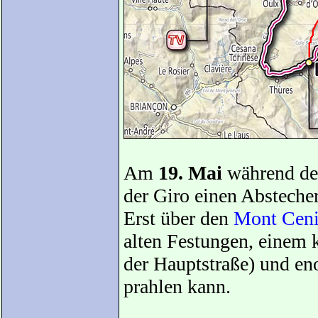
Am
19. Mai
während d
der Giro einen Absteche
Erst über den
Mont Ceni
alten Festungen, einem k
der Hauptstraße) und e
prahlen kann.