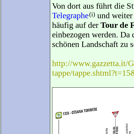
Von dort aus führt die S
Telegraphe
(i)
und weite
häufig auf der
Tour de 
einbezogen werden. Da dü
schönen Landschaft zu s
http://www.gazzetta.it/G
tappe/tappe.shtml?t=1