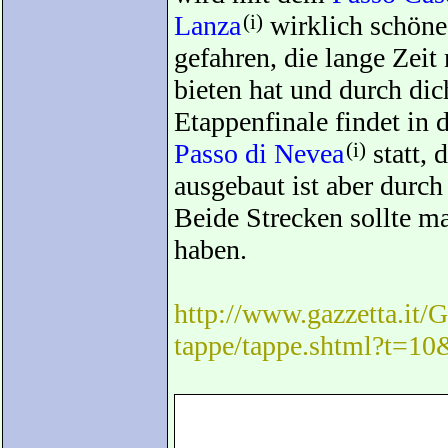
Lanza
(i)
wirklich schöne
gefahren, die lange Zeit
bieten hat und durch dic
Etappenfinale findet in 
Passo di Nevea
(i)
statt, 
ausgebaut ist aber durc
Beide Strecken sollte m
haben.
http://www.gazzetta.it/G
tappe/tappe.shtml?t=1