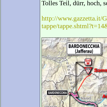
Tolles Teil, dürr, hoch, 
http://www.gazzetta.it/G
tappe/tappe.shtml?t=1