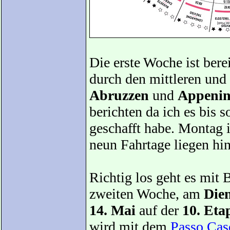
Die erste Woche ist bere
durch den mittleren und u
Abruzzen
und
Appeni
berichten da ich es bis 
geschafft habe. Montag 
neun Fahrtage liegen hin
Richtig los geht es mit 
zweiten Woche, am
Die
14. Mai
auf der
10. Eta
wird mit dem
Passo Cas