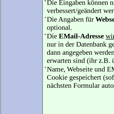
•
Die Eingaben können 
verbessert/geändert we
•
Die Angaben für
Webse
optional.
•
Die
EMail-Adresse
wir
nur in der Datenbank ges
dann angegeben werden
erwarten sind (ihr z.B. 
•
Name, Webseite und EM
Cookie gespeichert (sof
nächsten Formular auto