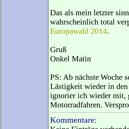
Das als mein letzter sin
wahrscheinlich total ve
Europawahl 2014
.
Gruß
Onkel Matin
PS: Ab nächste Woche sc
Lästigkeit wieder in de
ignorier ich wieder mit,
Motorradfahren. Verspro
Kommentare: