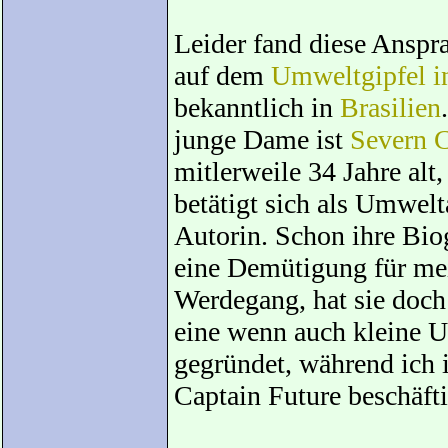
Leider fand diese Anspra
auf dem
Umweltgipfel in
bekanntlich in
Brasilien
junge Dame ist
Severn C
mitlerweile 34 Jahre alt,
betätigt sich als Umwelta
Autorin. Schon ihre Biog
eine Demütigung für me
Werdegang, hat sie doch 
eine wenn auch kleine 
gegründet, während ich 
Captain Future beschäfti