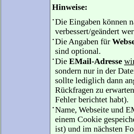
Hinweise:
•
Die Eingaben können 
verbessert/geändert we
•
Die Angaben für
Webse
sind optional.
•
Die
EMail-Adresse
wir
sondern nur in der Date
sollte lediglich dann 
Rückfragen zu erwarten 
Fehler berichtet habt).
•
Name, Webseite und EM
einem Cookie gespeicher
ist) und im nächsten F