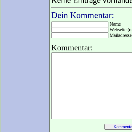
Keine Einträge vorhand
Dein Kommentar:
Name
Webseite (op
Mailadresse 
Kommentar: