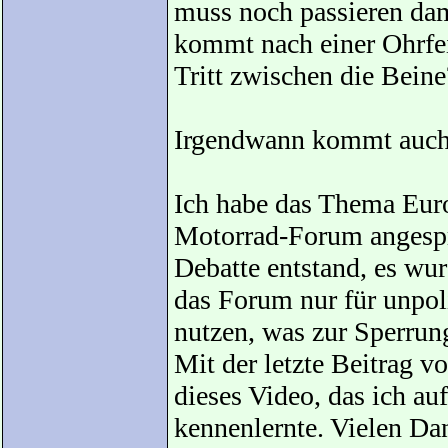
muss noch passieren dam
kommt nach einer Ohrfei
Tritt zwischen die Beine
Irgendwann kommt auch 
Ich habe das Thema Eur
Motorrad-Forum angespr
Debatte entstand, es wu
das Forum nur für unpol
nutzen, was zur Sperrung
Mit der letzte Beitrag v
dieses Video, das ich a
kennenlernte. Vielen Da