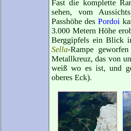
Fast die komplette Ra
sehen, vom Aussicht
Passhöhe des
Pordoi
kan
3.000 Metern Höhe erobe
Berggipfels ein Blick i
Sella
-Rampe geworfen 
Metallkreuz, das von u
weiß wo es ist, und ge
oberes Eck).