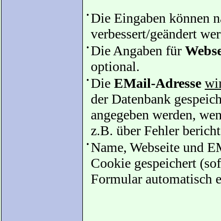
•
Die Eingaben können 
verbessert/geändert we
•
Die Angaben für
Webse
optional.
•
Die
EMail-Adresse
wir
der Datenbank gespeiche
angegeben werden, wenn
z.B. über Fehler bericht
•
Name, Webseite und EM
Cookie gespeichert (sof
Formular automatisch e