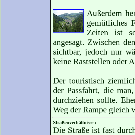
Außerdem herr
gemütliches 
Zeiten ist s
angesagt. Zwischen de
sichtbar, jedoch nur w
keine Raststellen oder 
Der touristisch ziemli
der Passfahrt, die man
durchziehen sollte. Eh
Weg der Rampe gleich 
Straßenverhältnisse :
Die Straße ist fast durc