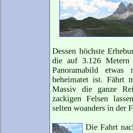
Dessen höchste Erhebu
die auf 3.126 Metern
Panoramabild etwas r
beheimatet ist. Fährt 
Massiv die ganze Rei
zackigen Felsen lass
selten woanders in der 
Die Fahrt nac