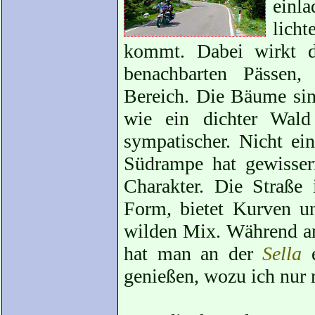
einl
lich
kommt. Dabei wirkt d
benachbarten Pässen,
Bereich. Die Bäume sind
wie ein dichter Wald
sympatischer. Nicht ei
Südrampe
hat gewisser
Charakter. Die Straße 
Form, bietet Kurven u
wilden Mix. Während 
hat man an der
Sella
e
genießen, wozu ich nur 