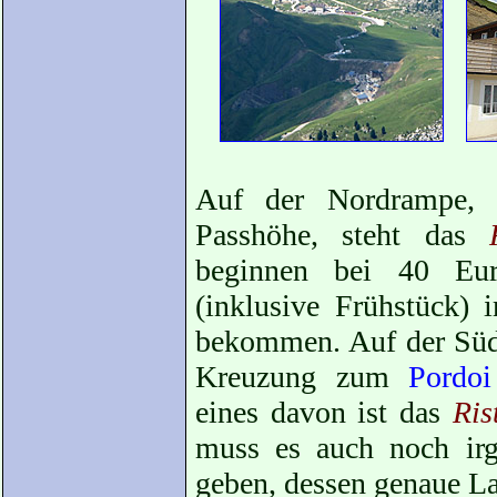
Auf der Nordrampe, 
Passhöhe, steht das
beginnen bei 40 Euro
(inklusive Frühstück) 
bekommen. Auf der Süds
Kreuzung zum
Pordoi
eines davon ist das
Ris
muss es auch noch i
geben, dessen genaue Lag