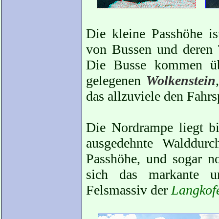
Die kleine Passhöhe ist
von Bussen und deren To
Die Busse kommen übr
gelegenen
Wolkenstein
das allzuviele den Fahr
Die Nordrampe liegt bi
ausgedehnte Walddurc
Passhöhe, und sogar no
sich das markante u
Felsmassiv der
Langkof