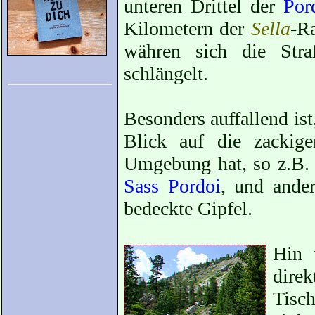
unteren Drittel der
Por
Kilometern der
Sella
-R
währen sich die Str
schlängelt.
Besonders auffallend ist
Blick auf die zackige
Umgebung hat, so z.B.
Sass Pordoi
, und ande
bedeckte Gipfel.
Hin 
dire
Tisc