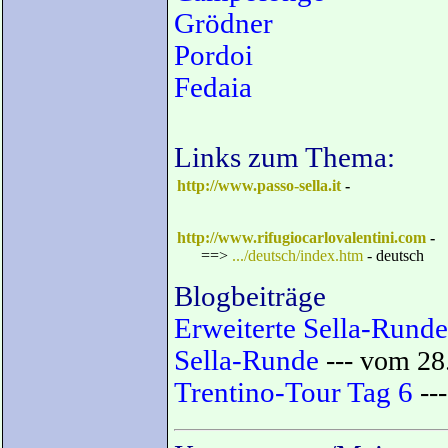
Grödner
Pordoi
Fedaia
Links zum Thema:
http://www.passo-sella.it
-
http://www.rifugiocarlovalentini.com
-
==>
.../deutsch/index.htm
- deutsch
Blogbeiträge
Erweiterte Sella-Runde
Sella-Runde
--- vom 28
Trentino-Tour Tag 6
---