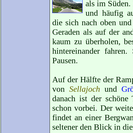
als im Süden. 
und häufig a
die sich nach oben un
Geraden als auf der and
kaum zu überholen, be
hintereinander fahren.
Pausen.
Auf der Hälfte der Ram
von
Sellajoch
und
Grö
danach ist der schöne T
schon vorbei. Der weit
findet an einer Bergwan
seltener den Blick in di