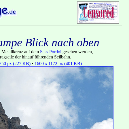
rampe Blick nach oben
 Metallkreuz auf dem
Sass Pordoi
gesehen werden,
ragseile der hinauf führenden Seilbahn.
750 px (227 KB)
•
1600 x 1172 px (401 KB)