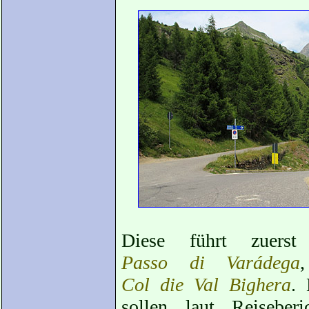
Diese führt zuers
Passo di Varádega
Col die Val Bighera
. 
sollen laut Reiseber