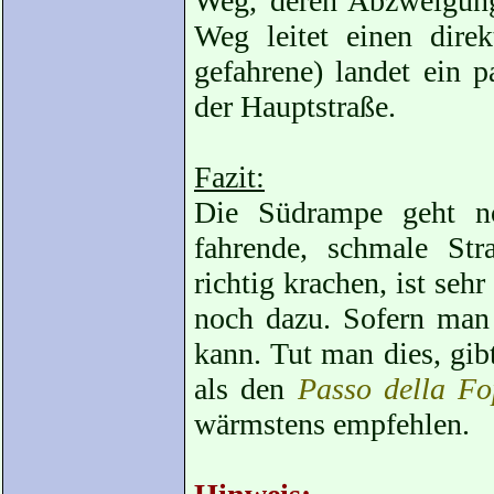
Weg, deren Abzweigunge
Weg leitet einen dir
gefahrene) landet ein 
der Hauptstraße.
Fazit:
Die Südrampe geht no
fahrende, schmale St
richtig krachen, ist seh
noch dazu. Sofern man 
kann. Tut man dies, gib
als den
Passo della F
wärmstens empfehlen.