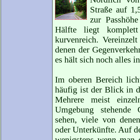
Straße auf 1
zur Passhöhe 
Hälfte liegt komple
kurvenreich. Vereinzelt
denen der Gegenverkehr
es hält sich noch alles i
Im oberen Bereich lich
häufig ist der Blick in d
Mehrere meist einze
Umgebung stehende 
sehen, viele von denen
oder Unterkünfte. Auf 
wenigstens wenn man d