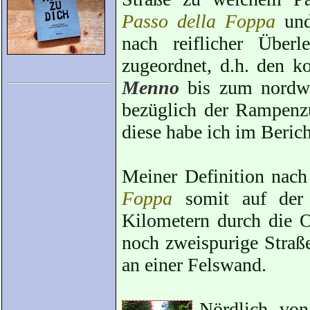
Passo della Foppa
und
nach reiflicher Üb
zugeordnet, d.h. den k
Menno
bis zum nordwe
bezüglich der Rampenz
diese habe ich im Beri
Meiner Definition nach
Foppa
somit auf der
Kilometern durch die O
noch zweispurige Straße
an einer Felswand.
Nördlich v