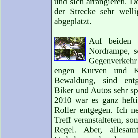
und sich arrangieren. 
der Strecke sehr well
abgeplatzt.
Auf beiden 
Nordrampe, s
Gegenverkehr
engen Kurven und K
Bewaldung, sind ent
Biker und Autos sehr s
2010 war es ganz heft
Roller entgegen. Ich n
Treff veranstalteten, s
Regel. Aber, allesam