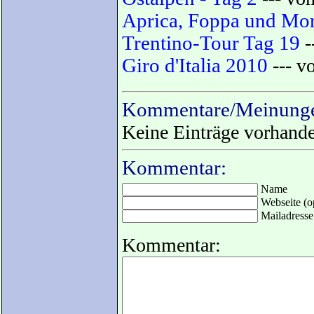
Aprica, Foppa und Mor
Trentino-Tour Tag 19
-
Giro d'Italia 2010
--- v
Kommentare/Meinunge
Keine Einträge vorhand
Kommentar:
Name
Webseite (op
Mailadresse 
Kommentar: