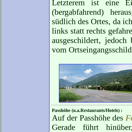
Letzterem ist eine E
(bergabfahrend) hera
südlich des Ortes, da ic
links statt rechts gefahr
ausgeschildert, jedoch
vom Ortseingangsschild 
Passhöhe (u.a.Restaurants/Hotels) :
Auf der Passhöhe des
F
Gerade führt hinüber