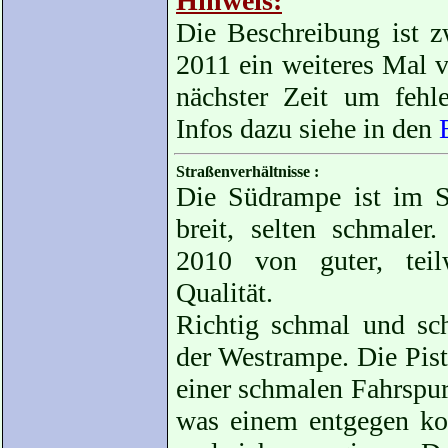
Hinweis:
Die Beschreibung ist zw
2011 ein weiteres Mal v
nächster Zeit um fehle
Infos dazu siehe in den
Straßenverhältnisse :
Die Südrampe ist im S
breit, selten schmaler
2010 von guter, teil
Qualität.
Richtig schmal und sch
der Westrampe. Die Pist
einer schmalen Fahrspur,
was einem entgegen k