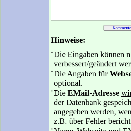
Hinweise:
•
Die Eingaben können 
verbessert/geändert we
•
Die Angaben für
Webse
optional.
•
Die
EMail-Adresse
wir
der Datenbank gespeiche
angegeben werden, wenn
z.B. über Fehler bericht
•
Name, Webseite und EM