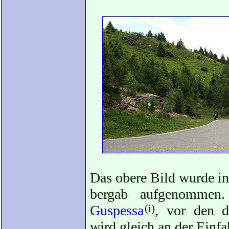
Das obere Bild wurde in
bergab aufgenommen
Guspessa
(i)
, vor den d
wird gleich an der Einfa