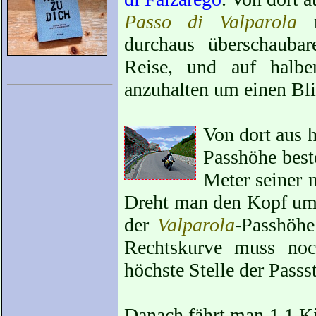
Passo di Valparola
n
durchaus überschauba
Reise, und auf halbe
anzuhalten um einen Bli
Von dort aus 
Passhöhe beste
Meter seiner 
Dreht man den Kopf um 
der
Valparola
-Passhöhe
Rechtskurve muss noc
höchste Stelle der Passst
Danach fährt man 1,1 Ki