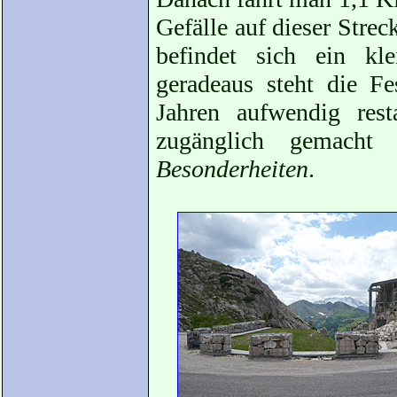
Gefälle auf dieser Stre
befindet sich ein kl
geradeaus steht die F
Jahren aufwendig res
zugänglich gemacht
Besonderheiten
.