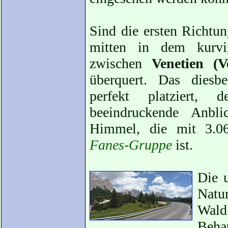
Sind die ersten Richtun
mitten in dem kurvi
zwischen
Venetien (V
überquert. Das diesb
perfekt platziert,
beeindruckende Anb
Himmel, die mit 3.06
Fanes-Gruppe
ist.
Die u
Natu
Wald
Beh