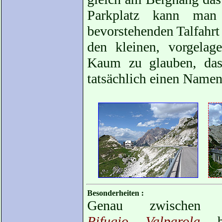
Parkplatz kann man
bevorstehenden Talfahrt
den kleinen, vorgela
Kaum zu glauben, das
tatsächlich einen Namen
Besonderheiten :
Genau zwischen
Rifugio Valparola
be