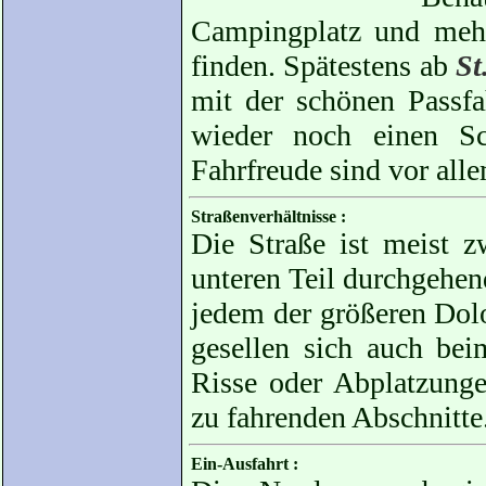
Campingplatz und mehr
finden. Spätestens ab
St
mit der schönen Passfa
wieder noch einen Sc
Fahrfreude sind vor alle
Straßenverhältnisse :
Die Straße ist meist z
unteren Teil durchgehend
jedem der größeren Dolo
gesellen sich auch be
Risse oder Abplatzunge
zu fahrenden Abschnitte
Ein-Ausfahrt :