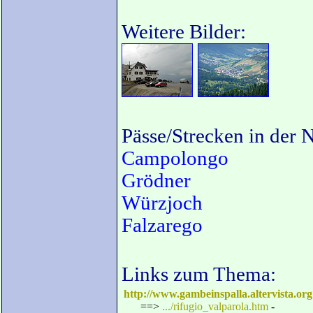
Weitere Bilder:
Pässe/Strecken in der 
Campolongo
Grödner
Würzjoch
Falzarego
Links zum Thema:
http://www.gambeinspalla.altervista.org
==>
.../rifugio_valparola.htm
-