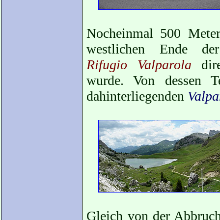
Nocheinmal 500 Mete
westlichen Ende de
Rifugio Valparola
dire
wurde. Von dessen Te
dahinterliegenden
Valpa
Gleich von der Abbruch