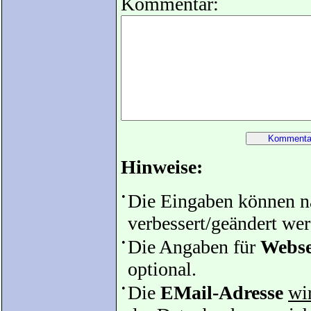
Kommentar:
Hinweise:
•
Die Eingaben können 
verbessert/geändert we
•
Die Angaben für
Webse
optional.
•
Die
EMail-Adresse
wir