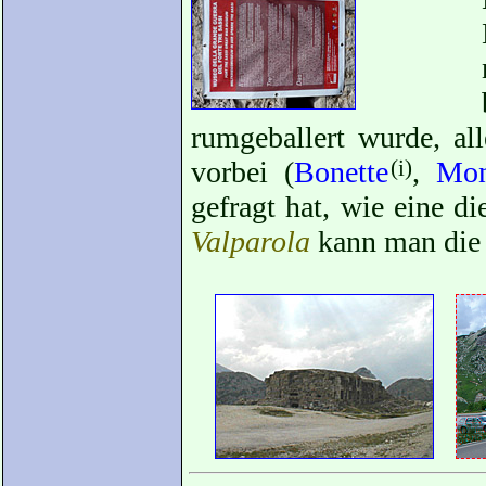
rumgeballert wurde, al
vorbei (
Bonette
(i)
,
Mon
gefragt hat, wie eine d
Valparola
kann man die 