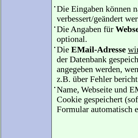
•
Die Eingaben können 
verbessert/geändert we
•
Die Angaben für
Webse
optional.
•
Die
EMail-Adresse
wir
der Datenbank gespeiche
angegeben werden, wenn
z.B. über Fehler bericht
•
Name, Webseite und EM
Cookie gespeichert (sof
Formular automatisch e