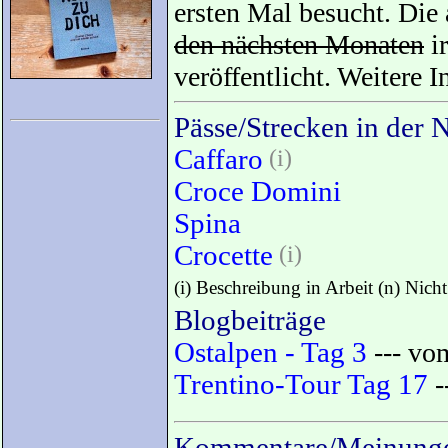
ersten Mal besucht. Die
den nächsten Monaten
ir
veröffentlicht. Weitere 
Pässe/Strecken in der 
Caffaro
(i)
Croce Domini
Spina
Crocette
(i)
(i) Beschreibung in Arbeit (n) Nich
Blogbeiträge
Ostalpen - Tag 3
--- vom
Trentino-Tour Tag 17
-
Kommentare/Meinunge