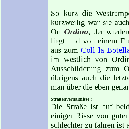
So kurz die Westrampe
kurzweilig war sie auch
Ort
Ordino
, der wiede
liegt und von einem Fl
aus zum
Coll la Botell
im westlich von Ordi
Ausschilderung zum 
übrigens auch die letzt
man über die eben genan
Straßenverhältnisse :
Die Straße ist auf bei
einiger Risse von gute
schlechter zu fahren ist