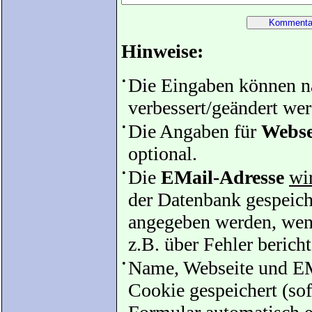
Hinweise:
•
Die Eingaben können 
verbessert/geändert we
•
Die Angaben für
Webse
optional.
•
Die
EMail-Adresse
wir
der Datenbank gespeiche
angegeben werden, wenn
z.B. über Fehler bericht
•
Name, Webseite und EM
Cookie gespeichert (sof