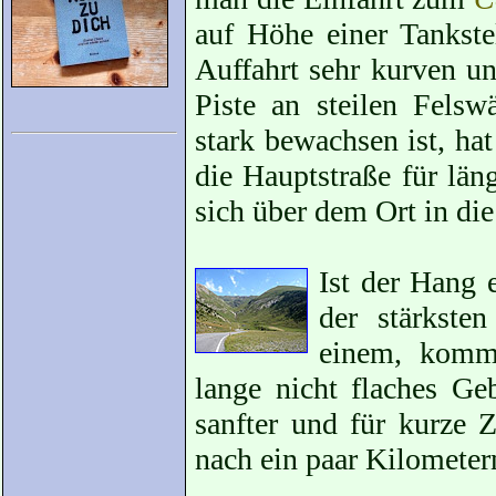
auf Höhe einer Tankste
Auffahrt sehr kurven un
Piste an steilen Felsw
stark bewachsen ist, h
die Hauptstraße für län
sich über dem Ort in di
Ist der Hang 
der stärkste
einem, kommt
lange nicht flaches G
sanfter und für kurze 
nach ein paar Kilometer