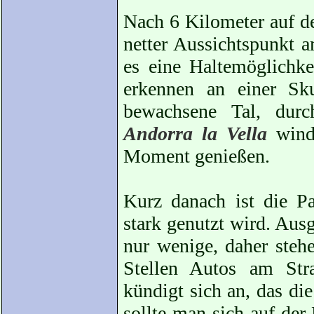
Nach 6 Kilometer auf de
netter Aussichtspunkt
es eine Haltemöglichkei
erkennen an einer Sku
bewachsene Tal, durc
Andorra la Vella
winde
Moment genießen.
Kurz danach ist die Pa
stark genutzt wird. Ausg
nur wenige, daher steh
Stellen Autos am Str
kündigt sich an, das die
sollte man sich auf der