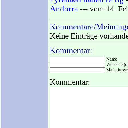
Andorra
--- vom 14. Fe
Kommentare/Meinunge
Keine Einträge vorhand
Kommentar:
Name
Webseite (op
Mailadresse 
Kommentar: