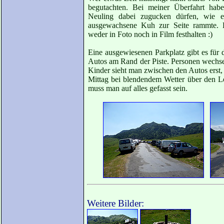
begutachten. Bei meiner Überfahrt hab
Neuling dabei zugucken dürfen, wie e
ausgewachsene Kuh zur Seite rammte. L
weder in Foto noch in Film festhalten :)
Eine ausgewiesenen Parkplatz gibt es für d
Autos am Rand der Piste. Personen wechsel
Kinder sieht man zwischen den Autos erst,
Mittag bei blendendem Wetter über den L
muss man auf alles gefasst sein.
Weitere Bilder: