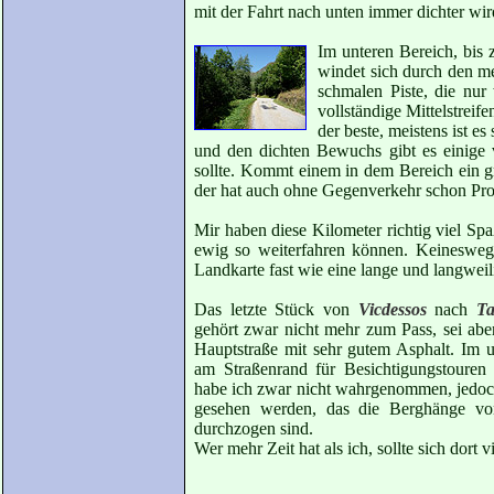
mit der Fahrt nach unten immer dichter wir
Im unteren Bereich, bis
windet sich durch den me
schmalen Piste, die nur 
vollständige Mittelstreife
der beste, meistens ist e
und den dichten Bewuchs gibt es einige 
sollte. Kommt einem in dem Bereich ein g
der hat auch ohne Gegenverkehr schon Pro
Mir haben diese Kilometer richtig viel Spa
ewig so weiterfahren können. Keineswegs
Landkarte fast wie eine lange und langweil
Das letzte Stück von
Vicdessos
nach
Ta
gehört zwar nicht mehr zum Pass, sei abe
Hauptstraße mit sehr gutem Asphalt. Im 
am Straßenrand für Besichtigungstouren
habe ich zwar nicht wahrgenommen, jedoc
gesehen werden, das die Berghänge v
durchzogen sind.
Wer mehr Zeit hat als ich, sollte sich dort 