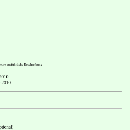
keine ausführliche Beschreibung
 2010
r 2010
tional)