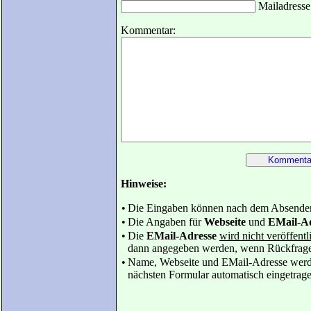
Mailadresse 
Kommentar:
Hinweise:
•
Die Eingaben können nach dem Absenden 
•
Die Angaben für
Webseite
und
EMail-A
•
Die
EMail-Adresse
wird nicht veröffentl
dann angegeben werden, wenn Rückfragen z
•
Name, Webseite und EMail-Adresse werden 
nächsten Formular automatisch eingetrage