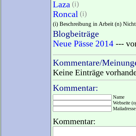
Laza
(i)
Roncal
(i)
(i) Beschreibung in Arbeit (n) Nich
Blogbeiträge
Neue Pässe 2014
--- vo
Kommentare/Meinunge
Keine Einträge vorhand
Kommentar:
Name
Webseite (op
Mailadresse 
Kommentar: