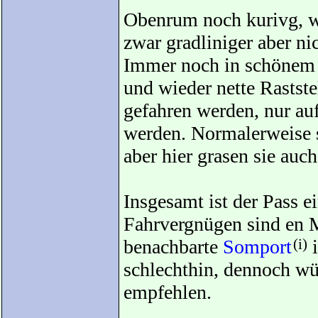
Obenrum noch kurivg, w
zwar gradliniger aber ni
Immer noch in schönem 
und wieder nette Rastst
gefahren werden, nur au
werden. Normalerweise s
aber hier grasen sie auc
Insgesamt ist der Pass e
Fahrvergnügen sind en M
benachbarte
Somport
(i)
i
schlechthin, dennoch w
empfehlen.