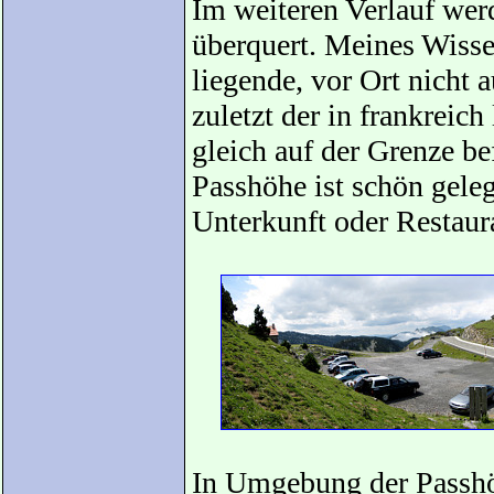
Im weiteren Verlauf wer
überquert. Meines Wisse
liegende, vor Ort nicht 
zuletzt der in frankreic
gleich auf der Grenze b
Passhöhe ist schön geleg
Unterkunft oder Restaura
In Umgebung der Passhö