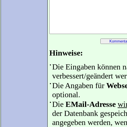
Hinweise:
•
Die Eingaben können 
verbessert/geändert we
•
Die Angaben für
Webse
optional.
•
Die
EMail-Adresse
wir
der Datenbank gespeiche
angegeben werden, wenn