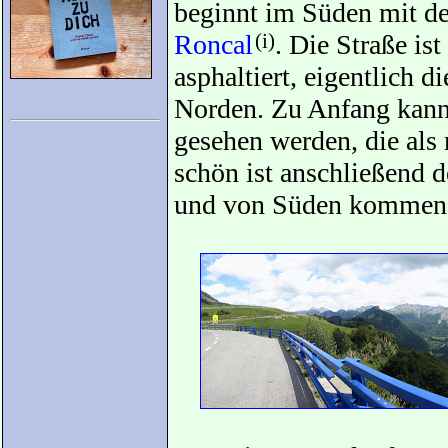
beginnt im Süden mit 
Roncal
(i)
. Die Straße is
asphaltiert, eigentlich d
Norden. Zu Anfang kann
gesehen werden, die als 
schön ist anschließend d
und von Süden kommende