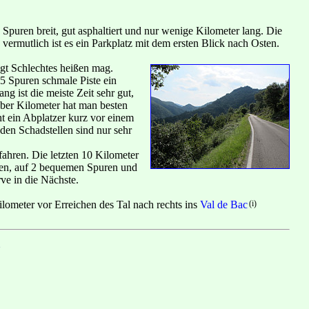
2 Spuren breit, gut asphaltiert und nur wenige Kilometer lang. Die
, vermutlich ist es ein Parkplatz mit dem ersten Blick nach Osten.
ngt Schlechtes heißen mag.
,5 Spuren schmale Piste ein
ang ist die meiste Zeit sehr gut,
 Über Kilometer hat man besten
t ein Abplatzer kurz vor einem
 den Schadstellen sind nur sehr
 fahren. Die letzten 10 Kilometer
ßen, auf 2 bequemen Spuren und
ve in die Nächste.
lometer vor Erreichen des Tal nach rechts ins
Val de Bac
(i)