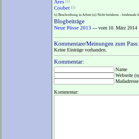
Ares
(i)
Coubet
(i)
(i) Beschreibung in Arbeit (n) Nicht befahren - beidemale 
Blogbeiträge
Neue Pässe 2013
--- vom 10. März 2014
Kommentare/Meinungen zum Pass:
Keine Einträge vorhanden.
Kommentar:
Name
Webseite (op
Mailadresse 
Kommentar: