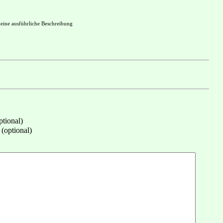
keine ausführliche Beschreibung
tional)
(optional)