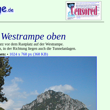
- Westrampe oben
 vor dem Rastplatz auf der Westrampe.
, in der Richtung liegen auch die Tunnelanlagen.
nen:
•
1024 x 768 px (368 KB)