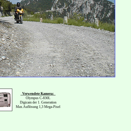
Verwendete Kamera:
Olympus C-830L
Digicam der 1. Generation
Max.Auflösung 1,3 Mega-Pixel