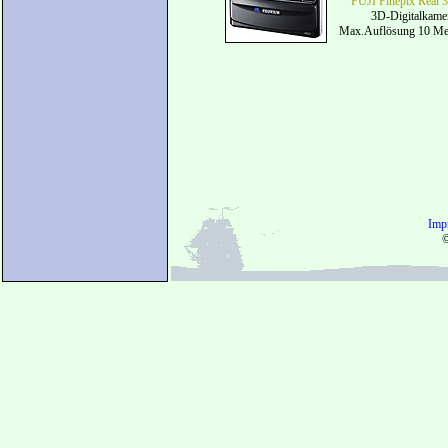
FUJI Finepix Real
3D-Digitalkame
Max.Auflösung 10 Me
Imp
©