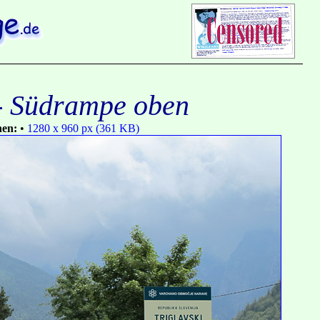
 - Südrampe oben
nen:
•
1280 x 960 px (361 KB)