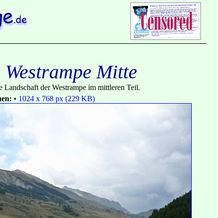
- Westrampe Mitte
ge Landschaft der Westrampe im mittleren Teil.
nen:
•
1024 x 768 px (229 KB)