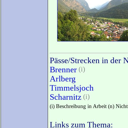
Pässe/Strecken in der 
Brenner
(i)
Arlberg
Timmelsjoch
Scharnitz
(i)
(i) Beschreibung in Arbeit (n) Nich
Links zum Thema: