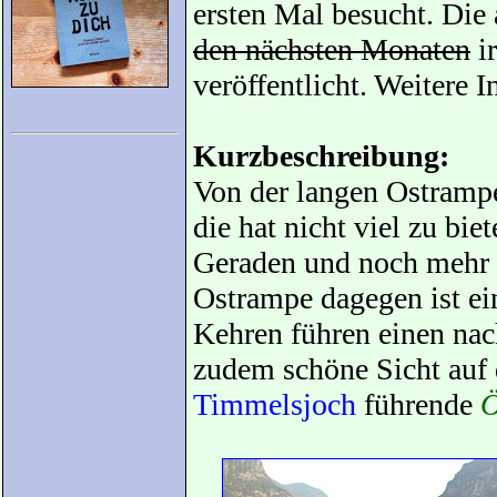
ersten Mal besucht. Die
den nächsten Monaten
ir
veröffentlicht. Weitere 
Kurzbeschreibung:
Von der langen Ostrampe
die hat nicht viel zu bi
Geraden und noch mehr O
Ostrampe dagegen ist ei
Kehren führen einen nac
zudem schöne Sicht auf 
Timmelsjoch
führende
Ö