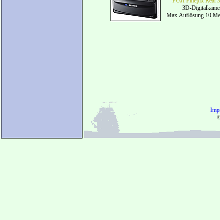
FUJI Finepix Real
3D-Digitalkame
Max.Auflösung 10 Me
Imp
©