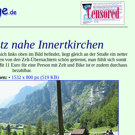
z nahe Innertkirchen
sich links oben im Bild befindet, liegt gleich an der Straße ein netter
von den Zelt-Übernachtern schön getrennt, man fühlt sich somit
t 11 Euro für eine Person mit Zelt und Bike ist er zudem durchaus
bezahlbar.
nen:
•
1532 x 800 px (519 KB)