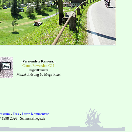
Verwendete Kamera:
Canon Powershot G11
Digitalkamera
Max.Auflösung 10 Mega-Pixel
ressum
-
EAs
-
Letzte Kommentare
 1998-2026 - Schmeissfliege.de